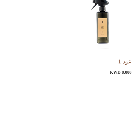
عود 1
KWD 8.000