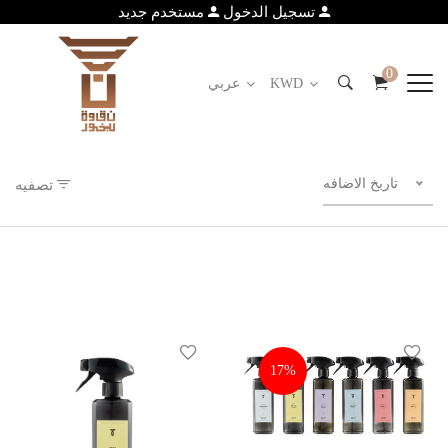
تسجيل الدخول
مستخدم جديد
0
KWD
عربي
تاريخ الاضافه
تصفيه
17%