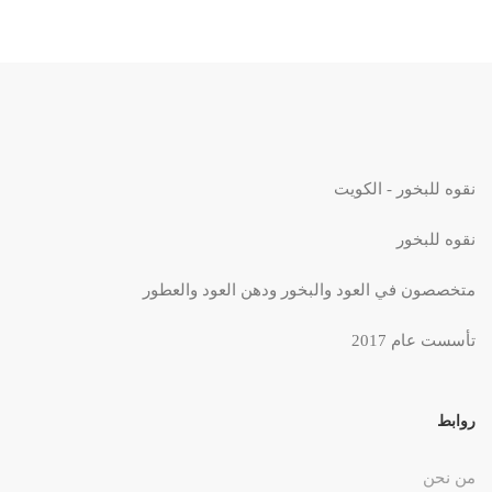
نقوه للبخور - الكويت
نقوه للبخور
متخصصون في العود والبخور ودهن العود والعطور
تأسست عام 2017
روابط
من نحن