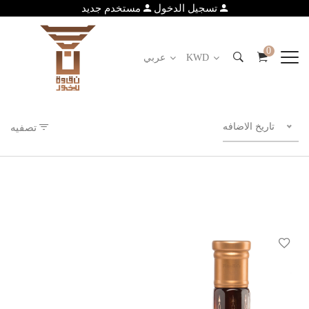
تسجيل الدخول
مستخدم جديد
0
KWD
عربي
تاريخ الاضافه
تصفيه