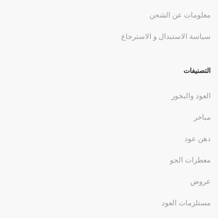
معلومات عن الشحن
سياسة الاستبدال و الاسترجاع
التصنيفات
العود والبخور
مباخر
دهن عود
معطرات الجو
عروض
مستلزمات العود