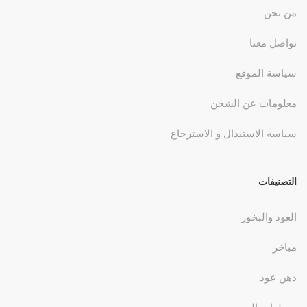
من نحن
تواصل معنا
سياسة الموقع
معلومات عن الشحن
سياسة الاستبدال و الاسترجاع
التصنيفات
العود والبخور
مباخر
دهن عود