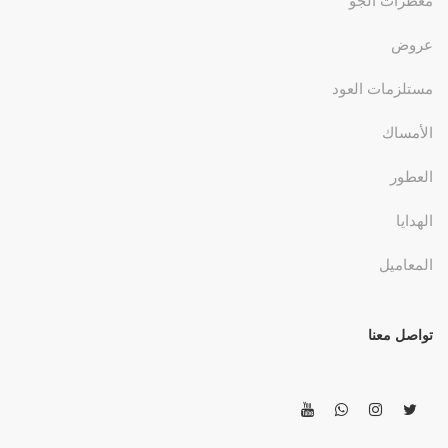
معطرات الجو
عروض
مستلزمات العود
الأمساك
العطور
الهدايا
المعاميل
تواصل معنا